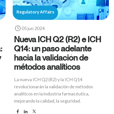
Regulatory Affairs
05 jun 2024
Nueva ICH Q2 (R2) e ICH
:
Q14: un paso adelante
y
hacia la validación de
métodos analíticos
La nueva ICH Q2 (R2) y la ICH Q14
revolucionarán la validación de métodos
analíticos en la industria farmacéutica,
mejorando la calidad, la seguridad.