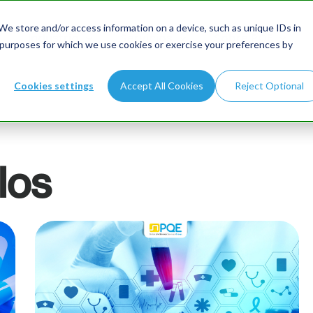
e store and/or access information on a device, such as unique IDs in
Industria
Servicios
Sobre PQE
 purposes for which we use cookies or exercise your preferences by
Cookies settings
Accept All Cookies
Reject Optional
los