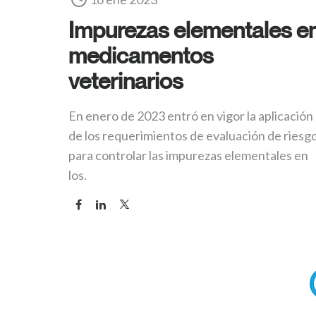
Impurezas elementales e
medicamentos
veterinarios
En enero de 2023 entró en vigor la aplicación
de los requerimientos de evaluación de riesg
para controlar las impurezas elementales en
los.