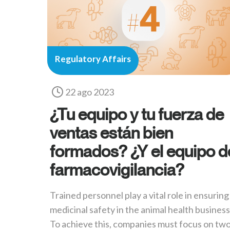
Regulatory Affairs
22 ago 2023
¿Tu equipo y tu fuerza de
ventas están bien
formados? ¿Y el equipo d
farmacovigilancia?
Trained personnel play a vital role in ensuring
medicinal safety in the animal health business
To achieve this, companies must focus on tw