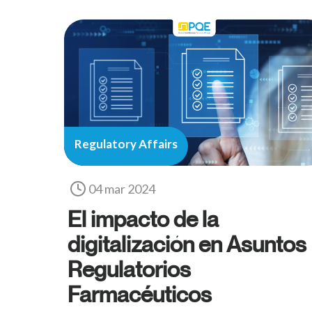
Regulatory Affairs
04 mar 2024
El impacto de la
digitalización en Asuntos
Regulatorios
Farmacéuticos