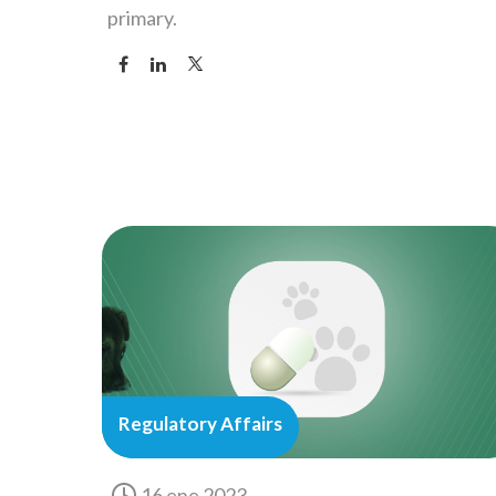
primary.
Regulatory Affairs
16 ene 2023