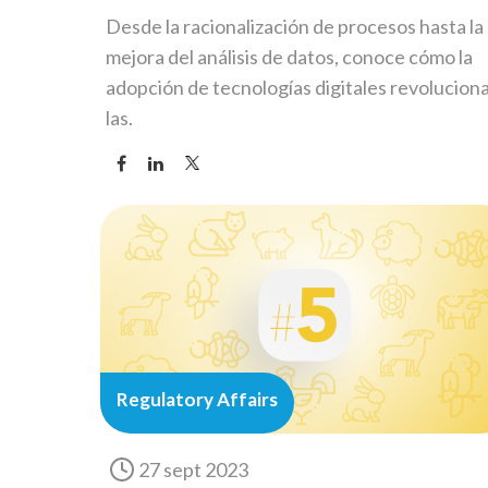
Desde la racionalización de procesos hasta la
mejora del análisis de datos, conoce cómo la
adopción de tecnologías digitales revolucion
las.
Regulatory Affairs
27 sept 2023