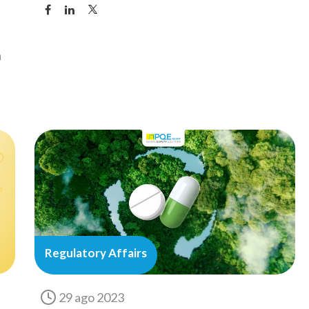
a
Regulatory Affairs
29 ago 2023