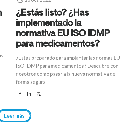
n
¿Estás listo? ¿Has
implementado la
normativa EU ISO IDMP
para medicamentos?
os
¿Estás preparado para implantar las normas EU
ISO IDMP para medicamentos? Descubre con
nosotros cómo pasar a la nueva normativa de
forma segura
Leer más