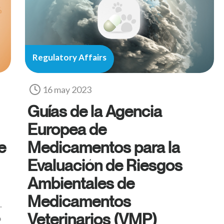
Regulatory Affairs
16 may 2023
Guías de la Agencia
Europea de
e
Medicamentos para la
Evaluación de Riesgos
Ambientales de
Medicamentos
.
Veterinarios (VMP)
o