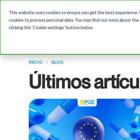
This website uses cookies to ensure you get the best experience. W
Inicio
cookies to process personal data. You may find out more about the
clicking the ‘Cookie settings’ button below.
INICIO
BLOG
Últimos artícu