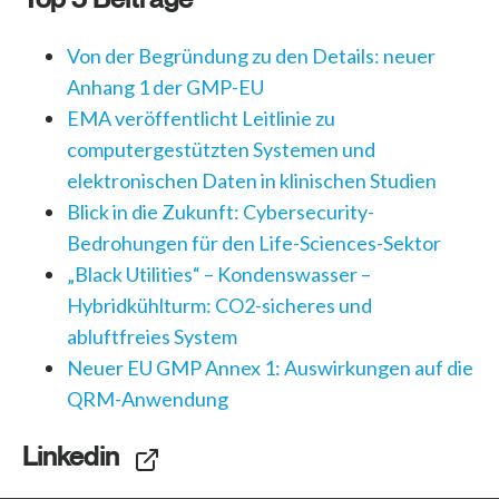
Von der Begründung zu den Details: neuer
Anhang 1 der GMP-EU
EMA veröffentlicht Leitlinie zu
computergestützten Systemen und
elektronischen Daten in klinischen Studien
Blick in die Zukunft: Cybersecurity-
Bedrohungen für den Life-Sciences-Sektor
„Black Utilities“ – Kondenswasser –
Hybridkühlturm: CO2-sicheres und
abluftfreies System
Neuer EU GMP Annex 1: Auswirkungen auf die
QRM-Anwendung
Linkedin