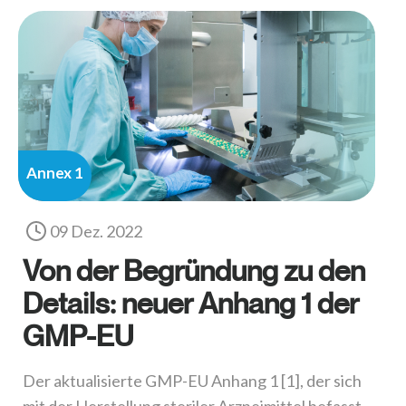
Annex 1
09 Dez. 2022
Von der Begründung zu den
Details: neuer Anhang 1 der
GMP-EU
Der aktualisierte GMP-EU Anhang 1 [1], der sich