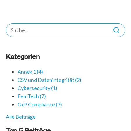
Kategorien
Annex 1
(4)
CSV und Datenintegrität
(2)
Cybersecurity
(1)
FemTech
(7)
GxP Compliance
(3)
Alle Beiträge
Top 5 Beiträge