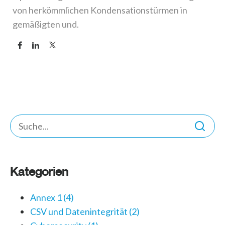
von herkömmlichen Kondensationstürmen in
gemäßigten und.
Kategorien
Annex 1
(4)
CSV und Datenintegrität
(2)