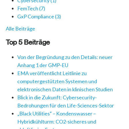
Cybersecurity
(1)
FemTech
(7)
GxP Compliance
(3)
Alle Beiträge
Top 5 Beiträge
Von der Begründung zu den Details: neuer
Anhang 1 der GMP-EU
EMA veröffentlicht Leitlinie zu
computergestützten Systemen und
elektronischen Daten in klinischen Studien
Blick in die Zukunft: Cybersecurity-
Bedrohungen für den Life-Sciences-Sektor
„Black Utilities“ – Kondenswasser –
Hybridkühlturm: CO2-sicheres und