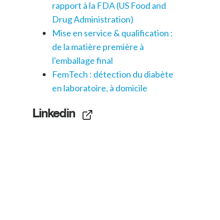
rapport à la FDA (US Food and
Drug Administration)
Mise en service & qualification :
de la matière première à
l'emballage final
FemTech : détection du diabète
en laboratoire, à domicile
Linkedin