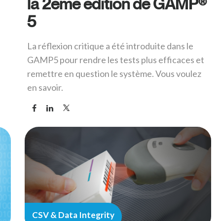
la 2ème édition de GAMP®
5
La réflexion critique a été introduite dans le
GAMP5 pour rendre les tests plus efficaces et
remettre en question le système. Vous voulez
en savoir.
CSV & Data Integrity