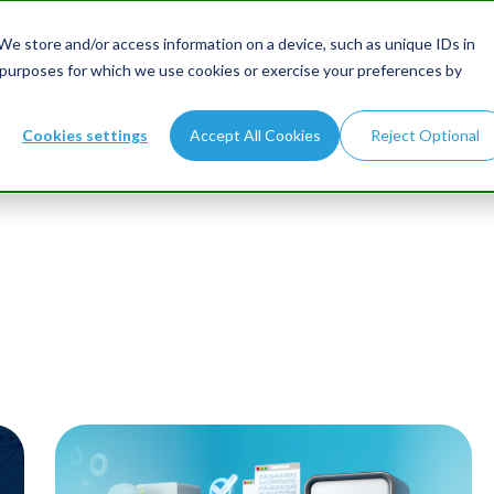
e store and/or access information on a device, such as unique IDs in
cueil
Secteur
Services
A propos
 purposes for which we use cookies or exercise your preferences by
Cookies settings
Accept All Cookies
Reject Optional