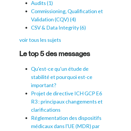
Audits
(1)
Commissioning, Qualification et
Validation (CQV)
(4)
CSV & Data Integrity
(6)
voir tous les sujets
Le top 5 des messages
Qu'est-ce qu'un étude de
stabilité et pourquoi est-ce
important?
Projet de directive ICH GCP E6
R3 : principaux changements et
clarifications
Réglementation des dispositifs
médicaux dans l'UE (MDR) par