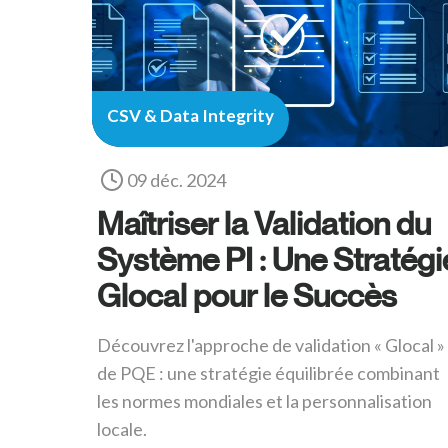
CSV & Data Integrity
09 déc. 2024
Maîtriser la Validation du
Système PI : Une Stratégi
Glocal pour le Succès
Découvrez l'approche de validation « Glocal »
de PQE : une stratégie équilibrée combinant
les normes mondiales et la personnalisation
locale.