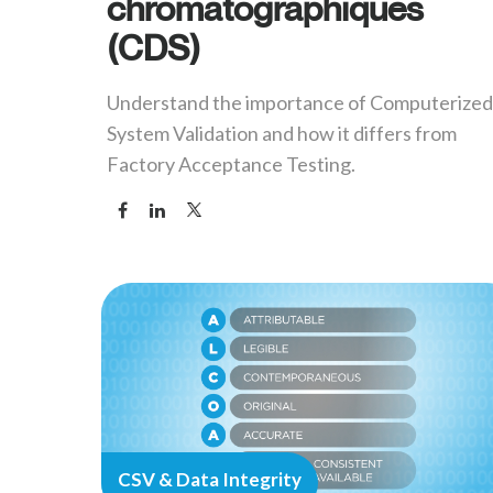
chromatographiques
(CDS)
Understand the importance of Computerized
System Validation and how it differs from
Factory Acceptance Testing.
CSV & Data Integrity