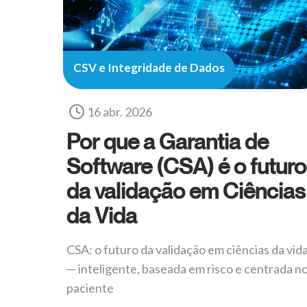
CSV e Integridade de Dados
16 abr. 2026
Por que a Garantia de
Software (CSA) é o futuro
da validação em Ciências
da Vida
CSA: o futuro da validação em ciências da vid
— inteligente, baseada em risco e centrada n
paciente