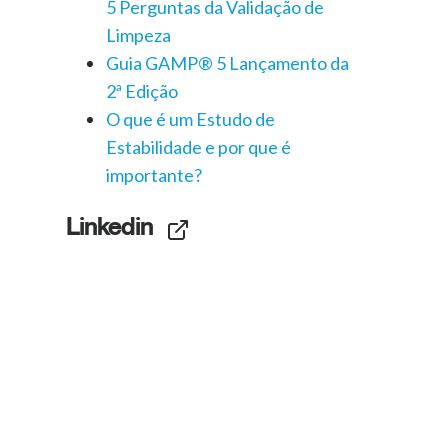
5 Perguntas da Validação de
Limpeza
Guia GAMP® 5 Lançamento da
2ª Edição
O que é um Estudo de
Estabilidade e por que é
importante?
Linkedin