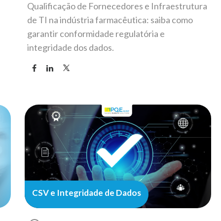
Qualificação de Fornecedores e Infraestrutura
de TI na indústria farmacêutica: saiba como
garantir conformidade regulatória e
integridade dos dados.
CSV e Integridade de Dados