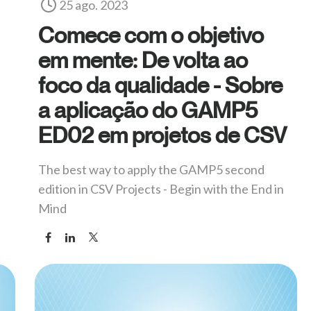
25 ago. 2023
Comece com o objetivo
em mente: De volta ao
foco da qualidade - Sobre
a aplicação do GAMP5
ED02 em projetos de CSV
The best way to apply the GAMP5 second
edition in CSV Projects - Begin with the End in
Mind