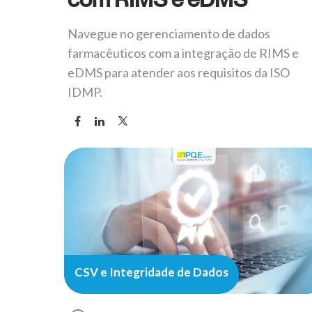
Navegue no gerenciamento de dados
farmacêuticos com a integração de RIMS e
eDMS para atender aos requisitos da ISO
IDMP.
CSV e Integridade de Dados