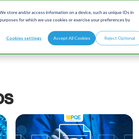
e store and/or access information on a device, such as unique IDs in
Início
Indústria
Serviços
Que
 purposes for which we use cookies or exercise your preferences by
Cookies settings
Accept All Cookies
Reject Optional
os