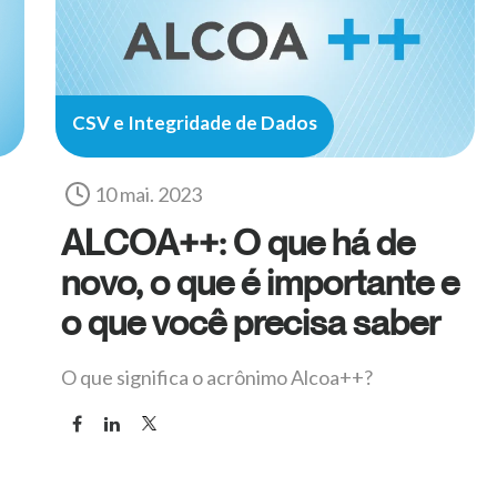
CSV e Integridade de Dados
10 mai. 2023
ALCOA++: O que há de
novo, o que é importante e
o que você precisa saber
O que significa o acrônimo Alcoa++?