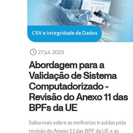
CSV e Integridade de Dados
27 jul. 2023
Abordagem para a
Validação de Sistema
Computadorizado -
Revisão do Anexo 11 das
BPFs da UE
Saiba mais sobre as melhorias trazidas pela
revisão do Anexo 11 das BPF da UE e as