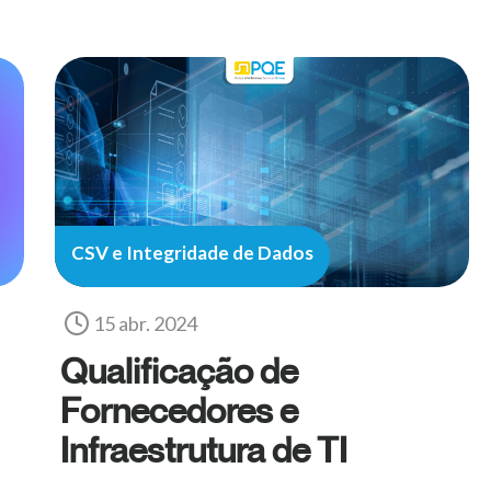
CSV e Integridade de Dados
15 abr. 2024
Qualificação de
Fornecedores e
Infraestrutura de TI