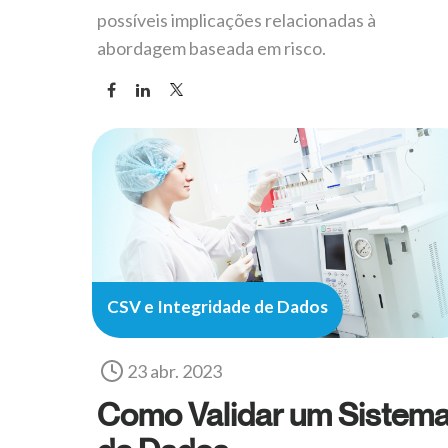
possíveis implicações relacionadas à
abordagem baseada em risco.
CSV e Integridade de Dados
23 abr. 2023
Como Validar um Sistem