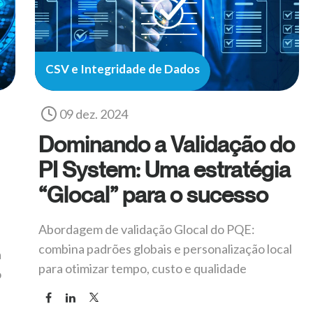
CSV e Integridade de Dados
09 dez. 2024
Dominando a Validação do
PI System: Uma estratégia
“Glocal” para o sucesso
Abordagem de validação Glocal do PQE:
combina padrões globais e personalização local
a
para otimizar tempo, custo e qualidade
o