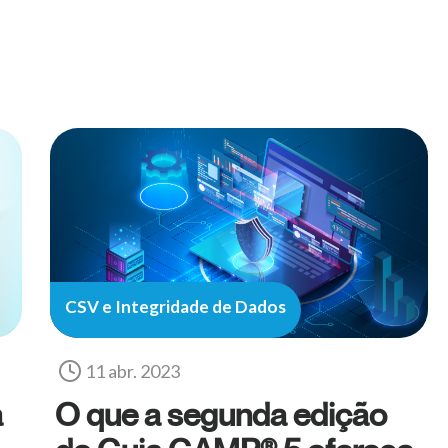
CSV e Integridade de Dados
11 abr. 2023
a
O que a segunda edição