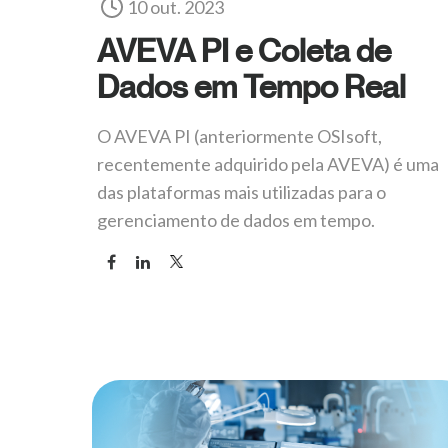
10 out. 2023
AVEVA PI e Coleta de
Dados em Tempo Real
O AVEVA PI (anteriormente OSIsoft,
recentemente adquirido pela AVEVA) é uma
das plataformas mais utilizadas para o
gerenciamento de dados em tempo.