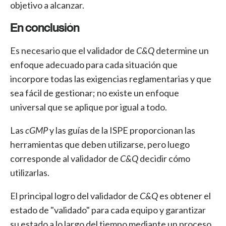
objetivo a alcanzar.
En conclusión
Es necesario que el validador de
C&Q
determine un
enfoque adecuado para cada situación que
incorpore todas las exigencias reglamentarias y que
sea fácil de gestionar; no existe un enfoque
universal que se aplique por igual a todo.
Las
cGMP
y las guías de la ISPE proporcionan las
herramientas que deben utilizarse, pero luego
corresponde al validador de
C&Q
decidir cómo
utilizarlas.
El principal logro del validador de
C&Q
es obtener el
estado de "validado" para cada equipo y garantizar
su estado a lo largo del tiempo mediante un proceso