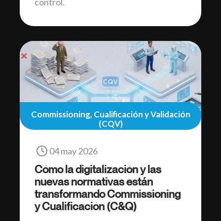
control.
Commissioning, Cualificación y Validación
(CQV)
04 may 2026
Cómo la digitalización y las
nuevas normativas están
transformando Commissioning
y Cualificación (C&Q)