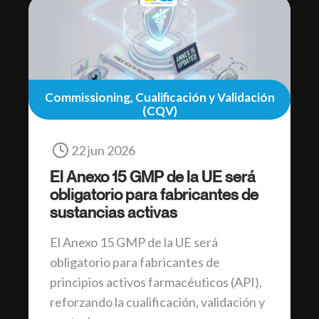
Commissioning, Cualificación y Validación
(CQV)
22 jun 2026
El Anexo 15 GMP de la UE será
obligatorio para fabricantes de
sustancias activas
El Anexo 15 GMP de la UE será
obligatorio para fabricantes de
principios activos farmacéuticos (API),
reforzando la cualificación, validación y