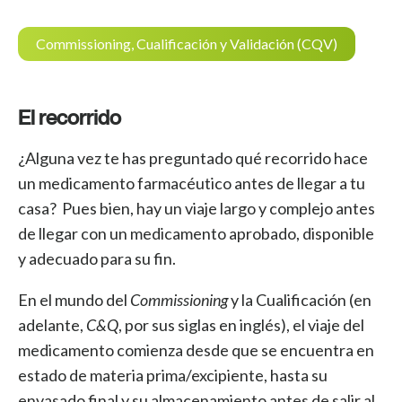
Commissioning, Cualificación y Validación (CQV)
El recorrido
¿Alguna vez te has preguntado qué recorrido hace
un medicamento farmacéutico antes de llegar a tu
casa? Pues bien, hay un viaje largo y complejo antes
de llegar con un medicamento aprobado, disponible
y adecuado para su fin.
En el mundo del
Commissioning
y la Cualificación (en
adelante,
C&Q
, por sus siglas en inglés), el viaje del
medicamento comienza desde que se encuentra en
estado de materia prima/excipiente, hasta su
envasado final y su almacenamiento antes de salir al