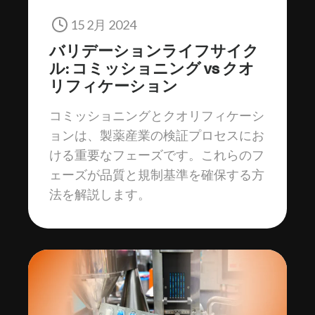
15 2月 2024
バリデーションライフサイク
ル: コミッショニング vs クオ
リフィケーション
コミッショニングとクオリフィケーシ
ョンは、製薬産業の検証プロセスにお
ける重要なフェーズです。これらのフ
ェーズが品質と規制基準を確保する方
法を解説します。