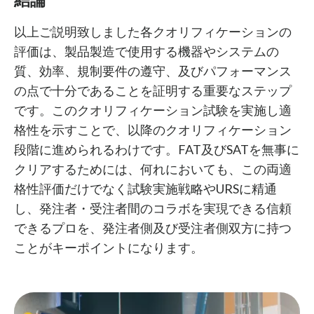
以上ご説明致しました各クオリフィケーションの
評価は、製品製造で使用する機器やシステムの
質、効率、規制要件の遵守、及びパフォーマンス
の点で十分であることを証明する重要なステップ
です。このクオリフィケーション試験を実施し適
格性を示すことで、以降のクオリフィケーション
段階に進められるわけです。FAT及びSATを無事に
クリアするためには、何れにおいても、この両適
格性評価だけでなく試験実施戦略やURSに精通
し、発注者・受注者間のコラボを実現できる信頼
できるプロを、発注者側及び受注者側双方に持つ
ことがキーポイントになります。