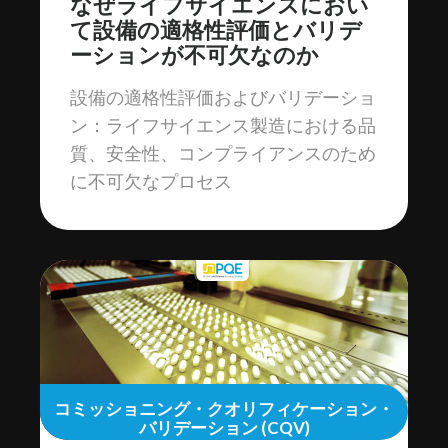
なぜライフサイエンスにおい
て設備の適格性評価とバリデ
ーションが不可欠なのか
設備の適格性評価およびバリデーショ
ン：ライフサイエンス製造における品
質、安全性、コンプライアンスのため
に不可欠なプロセス
コミッショニング・クオリフィケーション・
バリデーション (CQV)