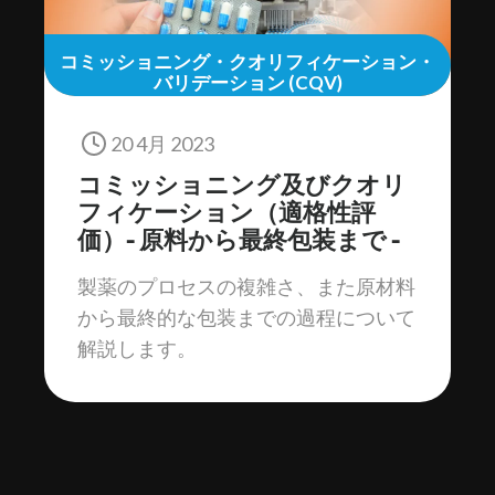
コミッショニング・クオリフィケーション・
バリデーション (CQV)
20 4月 2023
コミッショニング及びクオリ
フィケーション（適格性評
価）- 原料から最終包装まで -
製薬のプロセスの複雑さ、また原材料
から最終的な包装までの過程について
解説します。