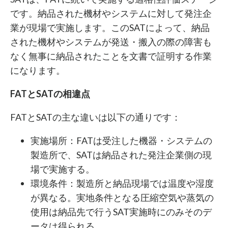
です。納品された機材やシステムに対して発注企
業が現場で実施します。このSATによって、納品
された機材やシステムが発送・搬入の際の障害も
なく無事に納品されたことを文書で証明する作業
になります。
FATとSATの相違点
FATとSATの主な違いは以下の通りです：
実施場所：FATは受注した機器・システムの
製造所で、SATは納品された発注企業側の現
場で実施する。
環境条件：製造所と納品現場では温度や湿度
が異なる。実地条件となる圧縮空気や蒸気の
使用は納品先で行うSAT実施時にのみそのデ
ータは得られる。