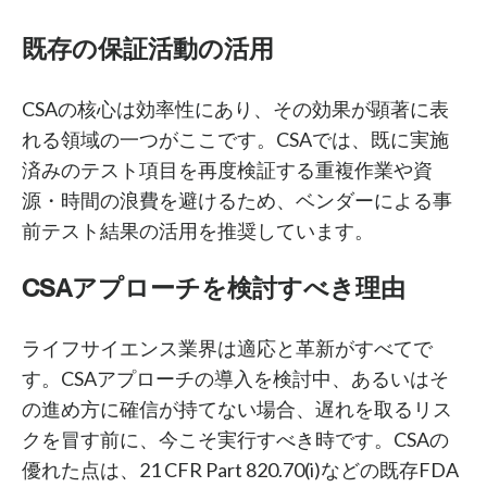
既存の保証活動の活用
CSAの核心は効率性にあり、その効果が顕著に表
れる領域の一つがここです。CSAでは、既に実施
済みのテスト項目を再度検証する重複作業や資
源・時間の浪費を避けるため、ベンダーによる事
前テスト結果の活用を推奨しています。
CSAアプローチを検討すべき理由
ライフサイエンス業界は適応と革新がすべてで
す。CSAアプローチの導入を検討中、あるいはそ
の進め方に確信が持てない場合、遅れを取るリス
クを冒す前に、今こそ実行すべき時です。CSAの
優れた点は、21 CFR Part 820.70(i)などの既存FDA