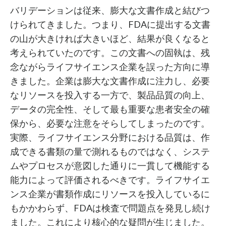
バリデーションは従来、膨大な文書作成と結びつ
けられてきました。つまり、FDAに提出する文書
の山が大きければ大きいほど、結果が良くなると
考えられていたのです。この文書への固執は、残
念ながらライフサイエンス企業を誤った方向に導
きました。企業は膨大な文書作成に注力し、必要
なリソースを投入する一方で、製品品質の向上、
データの完全性、そして最も重要な患者安全の確
保から、必要な注意をそらしてしまったのです。
実際、ライフサイエンス分野における品質は、作
成できる書類の量で測れるものではなく、システ
ムやプロセスが意図した通りに一貫して機能する
能力によって評価されるべきです。ライフサイエ
ンス企業が書類作成にリソースを投入しているに
もかかわらず、FDAは検査で問題点を発見し続け
ました。これにより核心的な疑問が生じました。