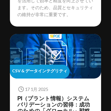
を活用して効率と精度を向上させてい
ます。そのため、品質とセキュリティ
の維持が非常に重要です。
CSV & データインテグリティ
17 1月 2025
PI（プラント情報）システム
バリデーションの習得：成功
のための「グローカル」戦略