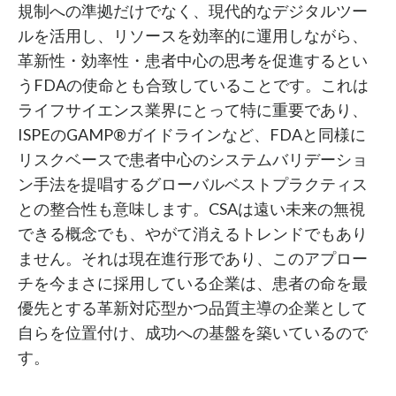
規制への準拠だけでなく、現代的なデジタルツー
ルを活用し、リソースを効率的に運用しながら、
革新性・効率性・患者中心の思考を促進するとい
うFDAの使命とも合致していることです。これは
ライフサイエンス業界にとって特に重要であり、
ISPEのGAMP®ガイドラインなど、FDAと同様に
リスクベースで患者中心のシステムバリデーショ
ン手法を提唱するグローバルベストプラクティス
との整合性も意味します。CSAは遠い未来の無視
できる概念でも、やがて消えるトレンドでもあり
ません。それは現在進行形であり、このアプロー
チを今まさに採用している企業は、患者の命を最
優先とする革新対応型かつ品質主導の企業として
自らを位置付け、成功への基盤を築いているので
す。