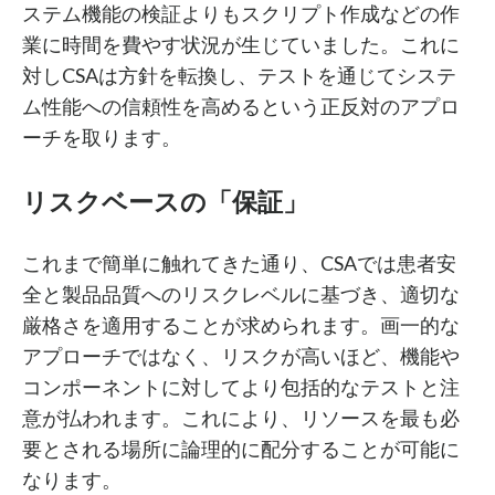
ステム機能の検証よりもスクリプト作成などの作
業に時間を費やす状況が生じていました。これに
対しCSAは方針を転換し、テストを通じてシステ
ム性能への信頼性を高めるという正反対のアプロ
ーチを取ります。
リスクベースの「保証」
これまで簡単に触れてきた通り、CSAでは患者安
全と製品品質へのリスクレベルに基づき、適切な
厳格さを適用することが求められます。画一的な
アプローチではなく、リスクが高いほど、機能や
コンポーネントに対してより包括的なテストと注
意が払われます。これにより、リソースを最も必
要とされる場所に論理的に配分することが可能に
なります。