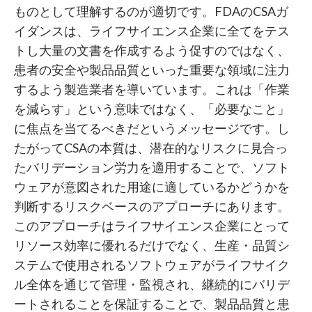
ものとして理解するのが適切です。FDAのCSAガ
イダンスは、ライフサイエンス企業に全てをテス
トし大量の文書を作成するよう促すのではなく、
患者の安全や製品品質といった重要な領域に注力
するよう製造業者を導いています。これは「作業
を減らす」という意味ではなく、「必要なこと」
に焦点を当てるべきだというメッセージです。し
たがってCSAの本質は、潜在的なリスクに見合っ
たバリデーション労力を適用することで、ソフト
ウェアが意図された用途に適しているかどうかを
判断するリスクベースのアプローチにあります。
このアプローチはライフサイエンス企業にとって
リソース効率に優れるだけでなく、生産・品質シ
ステムで使用されるソフトウェアがライフサイク
ル全体を通じて管理・監視され、継続的にバリデ
ートされることを保証することで、製品品質と患