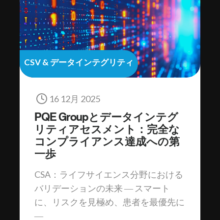
CSV & データインテグリティ
16 12月 2025
PQE Groupとデータインテグ
リティアセスメント：完全な
コンプライアンス達成への第
一歩
CSA：ライフサイエンス分野における
バリデーションの未来 ― スマート
に、リスクを見極め、患者を最優先に
―