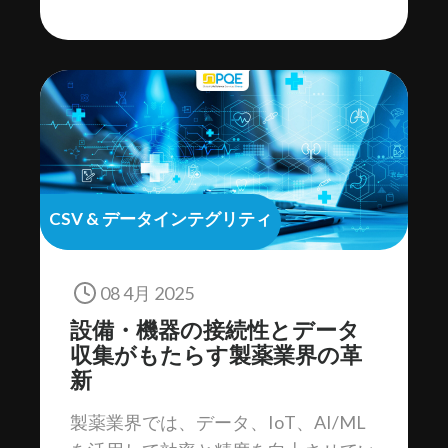
CSV & データインテグリティ
08 4月 2025
設備・機器の接続性とデータ
収集がもたらす製薬業界の革
新
製薬業界では、データ、IoT、AI/ML