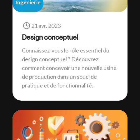
Ingénierie
21 avr. 2023
Design conceptuel
Connaissez-vous le rôle essentiel du
design conceptuel ? Découvrez
comment concevoir une nouvelle usine
de production dans un souci de
pratique et de fonctionnalité.