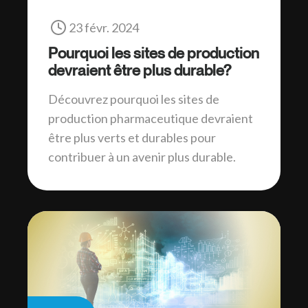
23 févr. 2024
Pourquoi les sites de production
devraient être plus durable?
Découvrez pourquoi les sites de
production pharmaceutique devraient
être plus verts et durables pour
contribuer à un avenir plus durable.