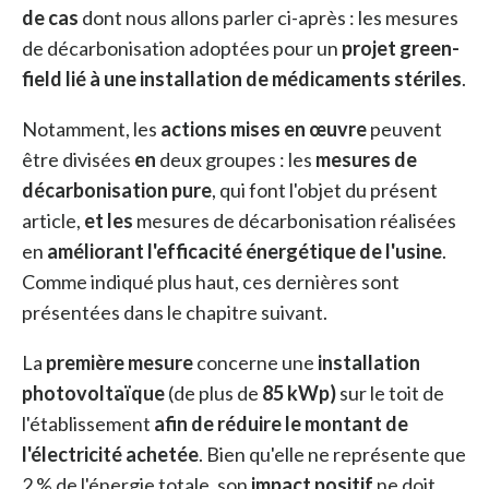
de cas
dont nous allons parler ci-après : les mesures
de décarbonisation adoptées pour un
projet green-
field lié à une installation de médicaments stériles
.
Notamment, les
actions mises en œuvre
peuvent
être divisées
en
deux groupes : les
mesures de
décarbonisation pure
, qui font l'objet du présent
article,
et les
mesures de décarbonisation réalisées
en
améliorant l'efficacité énergétique de l'usine
.
Comme indiqué plus haut, ces dernières sont
présentées dans le chapitre suivant.
La
première mesure
concerne une
installation
photovoltaïque
(de plus de
85 kWp)
sur le toit de
l'établissement
afin de réduire le montant de
l'électricité achetée
. Bien qu'elle ne représente que
2 % de l'énergie totale, son
impact positif
ne doit