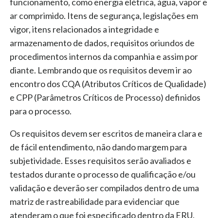
funcionamento, como energia elétrica, água, vapor e
ar comprimido. Itens de segurança, legislações em
vigor, itens relacionados a integridade e
armazenamento de dados, requisitos oriundos de
procedimentos internos da companhia e assim por
diante. Lembrando que os requisitos devem ir ao
encontro dos CQA (Atributos Críticos de Qualidade)
e CPP (Parâmetros Críticos de Processo) definidos
para o processo.
Os requisitos devem ser escritos de maneira clara e
de fácil entendimento, não dando margem para
subjetividade. Esses requisitos serão avaliados e
testados durante o processo de qualificação e/ou
validação e deverão ser compilados dentro de uma
matriz de rastreabilidade para evidenciar que
atenderam o que foi especificado dentro da ERU.