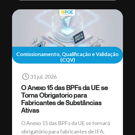
Comissionamento, Qualificação e Validação
(CQV)
31 jul. 2026
O Anexo 15 das BPFs da UE se
Torna Obrigatório para
Fabricantes de Substâncias
Ativas
O Anexo 15 das BPFs da UE se tornará
obrigatório para fabricantes de IFA,