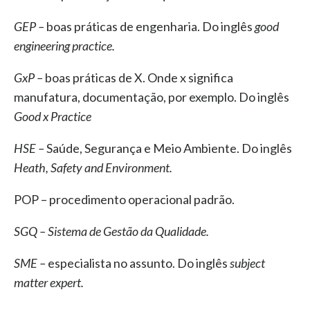
GEP –
boas práticas de engenharia.
Do inglês
good
engineering practice.
GxP –
boas práticas de X. Onde x significa
manufatura, documentação, por exemplo. Do inglês
Good x Practice
HSE –
Saúde, Segurança e Meio Ambiente.
Do inglês
Heath, Safety and Environment.
POP – procedimento operacional padrão.
SGQ – Sistema de Gestão da Qualidade.
SME –
especialista no assunto. Do inglês
subject
matter expert.