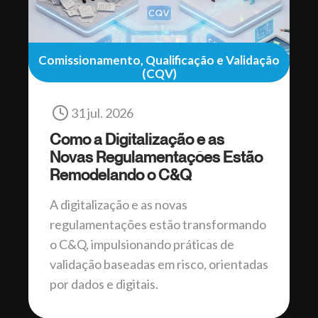
Comissionamento, Qualificação e Validação
(CQV)
31 jul. 2026
Como a Digitalização e as
Novas Regulamentações Estão
Remodelando o C&Q
A digitalização e as novas
regulamentações estão transformando
o C&Q, impulsionando práticas de
validação baseadas em risco, orientadas
por dados e digitais.