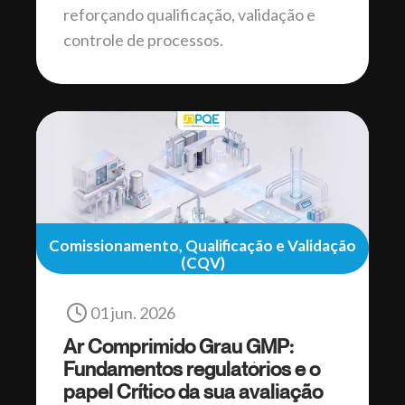
reforçando qualificação, validação e
controle de processos.
Comissionamento, Qualificação e Validação
(CQV)
01 jun. 2026
Ar Comprimido Grau GMP:
Fundamentos regulatórios e o
papel Crítico da sua avaliação