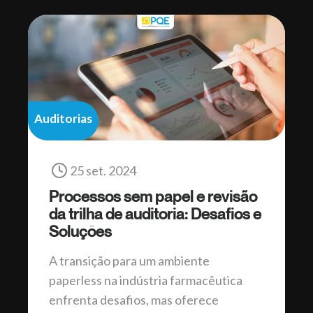
Auditorias
25 set. 2024
Processos sem papel e revisão
da trilha de auditoria: Desafios e
Soluções
A transição para um ambiente
paperless na indústria farmacêutica
enfrenta desafios, mas oferece