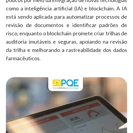
poucos por meio da integração de novas tecnologias
como a inteligência artificial (IA) e blockchain. A IA
está sendo aplicada para automatizar processos de
revisão de documentos e identificar padrões de
risco, enquanto o blockchain promete criar trilhas de
auditoria imutáveis e seguras, apoiando na revisão
da trilha e melhorando a rastreabilidade dos dados
farmacêuticos.