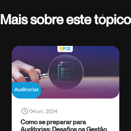
Mais sobre este tópico
Auditorias
04 set. 2024
Como se preparar para
Auditorias: Desafios na Gestão