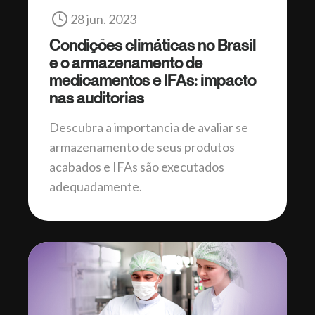
28 jun. 2023
Condições climáticas no Brasil
e o armazenamento de
medicamentos e IFAs: impacto
nas auditorias
Descubra a importancia de avaliar se
armazenamento de seus produtos
acabados e IFAs são executados
adequadamente.