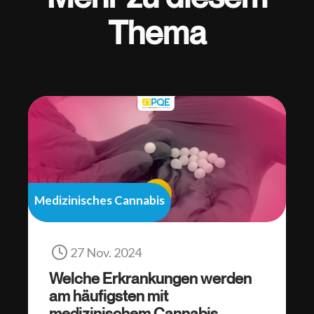
Thema
Medizinisches Cannabis
27 Nov. 2024
Welche Erkrankungen werden
am häufigsten mit
medizinischem Cannabis