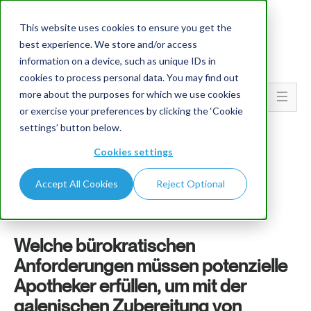
This website uses cookies to ensure you get the
best experience. We store and/or access
information on a device, such as unique IDs in
cookies to process personal data. You may find out
more about the purposes for which we use cookies
Go To...
or exercise your preferences by clicking the ‘Cookie
settings’ button below.
Cookies settings
Accept All Cookies
Reject Optional
PQE Group
von PQE Group
Welche bürokratischen
Anforderungen müssen potenzielle
Apotheker erfüllen, um mit der
galenischen Zubereitung von