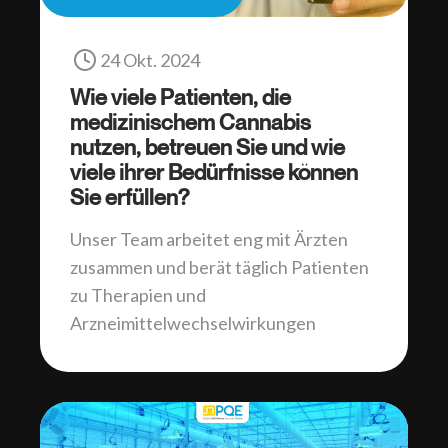
24 Okt. 2024
Wie viele Patienten, die
medizinischem Cannabis
nutzen, betreuen Sie und wie
viele ihrer Bedürfnisse können
Sie erfüllen?
Unser Team arbeitet eng mit Ärzten
zusammen und berät täglich Patienten
zu Therapien und
Arzneimittelwechselwirkungen