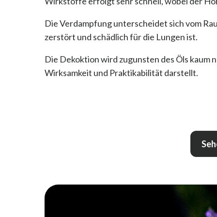
Wirkstoffe erfolgt sehr schnell, wobei der H
Die Verdampfung unterscheidet sich vom Rauc
zerstört und schädlich für die Lungen ist.
Die Dekoktion wird zugunsten des Öls kaum no
Wirksamkeit und Praktikabilität darstellt.
Seh