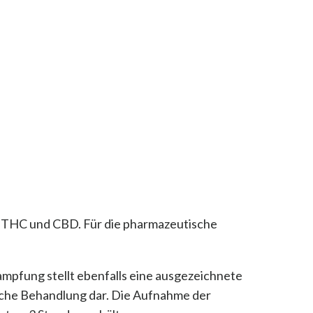
ie THC und CBD. Für die pharmazeutische
ampfung stellt ebenfalls eine ausgezeichnete
sche Behandlung dar. Die Aufnahme der