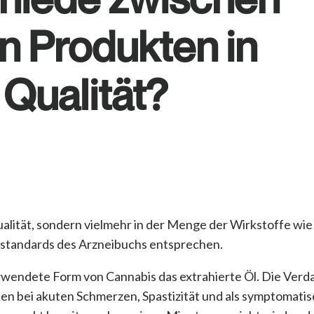
n Produkten in
 Qualität?
Qualität, sondern vielmehr in der Menge der Wirkstoffe w
standards des Arzneibuchs entsprechen.
erwendete Form von Cannabis das extrahierte Öl. Die Verd
 bei akuten Schmerzen, Spastizität und als symptomati