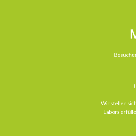
M
Besuchen
Wir stellen si
Labors erfülle