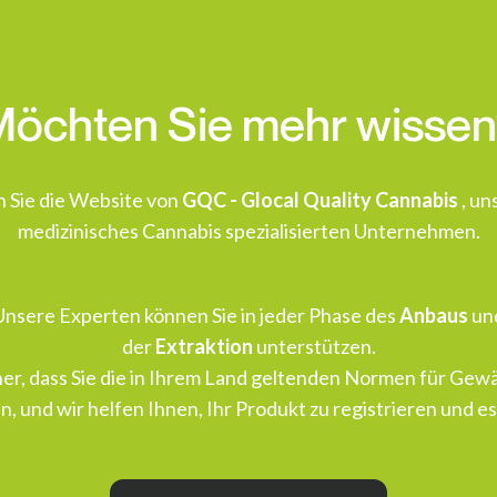
öchten Sie mehr wisse
 Sie die Website von
GQC - Glocal Quality Cannabis
, un
medizinisches Cannabis spezialisierten Unternehmen.
Unsere Experten können Sie in jeder Phase des
Anbaus
un
der
Extraktion
unterstützen.
cher, dass Sie die in Ihrem Land geltenden Normen für Ge
n, und wir helfen Ihnen, Ihr Produkt zu registrieren und e