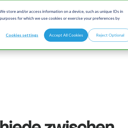
e store and/or access information on a device, such as unique IDs in
Home
Branchen
Dienstleistungen
 purposes for which we use cookies or exercise your preferences by
Cookies settings
Accept All Cookies
Reject Optional
hiede zwischen