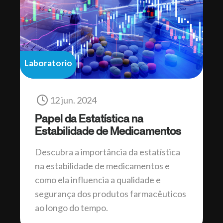
Laboratorio
12 jun. 2024
Papel da Estatística na
Estabilidade de Medicamentos
Descubra a importância da estatística
na estabilidade de medicamentos e
como ela influencia a qualidade e
segurança dos produtos farmacêuticos
ao longo do tempo.