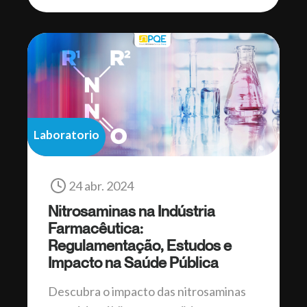
Laboratorio
24 abr. 2024
Nitrosaminas na Indústria
Farmacêutica:
Regulamentação, Estudos e
Impacto na Saúde Pública
Descubra o impacto das nitrosaminas