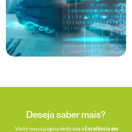
Deseja saber mais?
Visite nossa página dedicada à
Excelência em