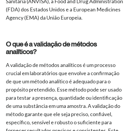
Sanitária (ANVISA), a Food
and
Drug
Administration
(FDA) dos Estados Unidos e a
European
Medicines
Agency
(EMA) da União Europeia.
O que é a validação de métodos
analíticos?
A validação de métodos analíticos é um processo
crucial em laboratórios que envolve a confirmação
de que um método analítico é adequado para o
propósito pretendido. Esse método pode ser usado
para testar a presença, quantidade ou identificação
de uma substância em uma amostra. A validação do
método garante que ele seja preciso, confiável,
específico, sensível e robusto o suficiente para
fornecer resultados precisos e consistentes. Este