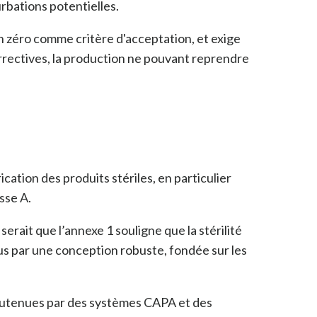
rbations potentielles.
n zéro comme critère d'acceptation, et exige
rrectives, la production ne pouvant reprendre
ication des produits stériles, en particulier
sse A.
erait que l’annexe 1 souligne que la stérilité
sus par une conception robuste, fondée sur les
soutenues par des systèmes CAPA et des