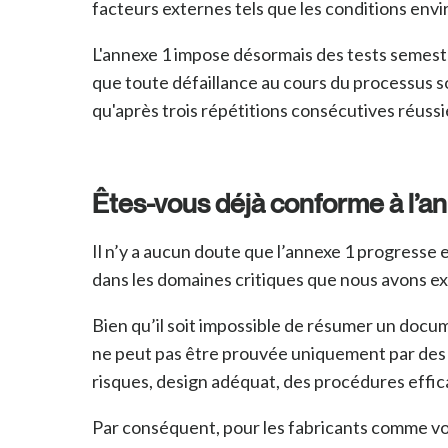
facteurs externes tels que les conditions env
L'annexe 1 impose désormais des tests semestr
que toute défaillance au cours du processus s
qu'après trois répétitions consécutives réussi
Êtes-vous déjà conforme à l’an
Il n’y a aucun doute que l’annexe 1 progresse et
dans les domaines critiques que nous avons e
Bien qu’il soit impossible de résumer un docume
ne peut pas être prouvée uniquement par des te
risques, design adéquat, des procédures effic
Par conséquent, pour les fabricants comme vo