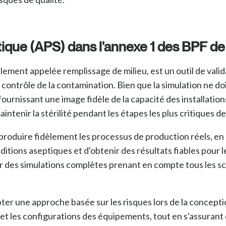
ique (APS) dans l'annexe 1 des BPF de
ement appelée remplissage de milieu, est un outil de valida
e contrôle de la contamination. Bien que la simulation ne do
ournissant une image fidèle de la capacité des installatio
tenir la stérilité pendant les étapes les plus critiques de
produire fidèlement les processus de production réels, en ut
ditions aseptiques et d'obtenir des résultats fiables pour l
ser des simulations complètes prenant
en compte tous les sc
er une approche basée sur les risques lors de la conception
 et les configurations des équipements, tout en s'assurant