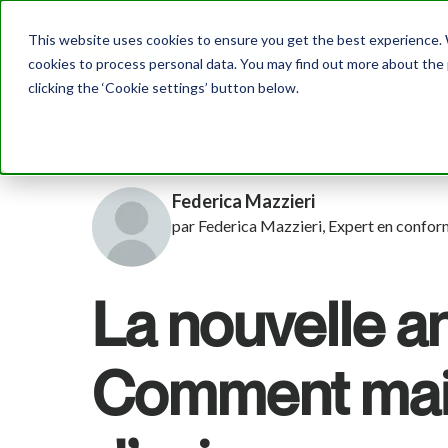
This website uses cookies to ensure you get the best experience. W
Ac
cookies to process personal data. You may find out more about the
clicking the ‘Cookie settings’ button below.
Federica Mazzieri
par Federica Mazzieri, Expert en conf
La nouvelle an
Comment main