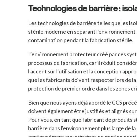
Technologies de barrière : iso
Les technologies de barrière telles que les iso
stérile moderne en séparant l'environnement d
contamination pendant la fabrication stérile.
L’environnement protecteur créé par ces systè
processus de fabrication, car il réduit consi
l'accent sur l'utilisation et la conception appr
que les fabricants doivent respecter lors de 
protection de premier ordre dans les zones cr
Bien que nous ayons déjà abordé le CCS précéd
doivent également être justifiés et alignés su
Pour vous, en tant que fabricant de produits 
barrière dans l'environnement plus large de la
conformément aux principes de gestion des ri