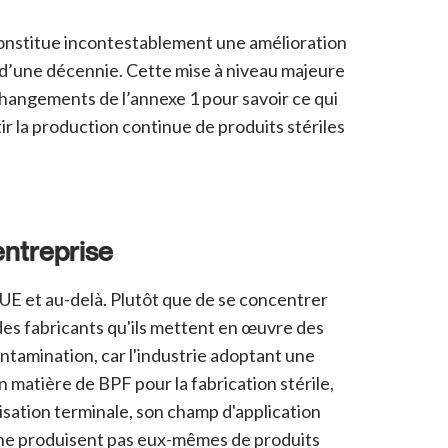
constitue incontestablement une amélioration
s d’une décennie.
Cette mise à niveau majeure
changements de l’annexe 1 pour savoir ce qui
r la production continue de produits stériles
entreprise
'UE et au-delà. Plutôt que de se concentrer
 des fabricants qu'ils mettent en œuvre des
ntamination, car l'industrie adoptant une
n matière de BPF pour la fabrication stérile,
lisation terminale, son champ d'application
s ne produisent pas eux-mêmes de produits