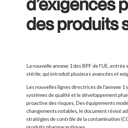
d’exigences po
des produits s
La nouvelle annexe 1 des BPF de l'UE, entrée 
stérile, qui introduit plusieurs avancées et ex
Les nouvelles lignes directrices de l'annexe 1 
systèmes de qualité et le développement pharm
proactive des risques, Des équipements modern
changements notables, le document révisé ad
stratégies de contrôle de la contamination (C
produits pharmaceutiques.