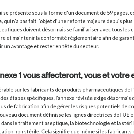
qui se présente sous la forme d’un document de 59 pages, 
, qui n’a pas fait l’objet d’une refonte majeure depuis plu
ceutiques doivent désormais se familiariser avec tous les 
e et maintenir la conformité réglementaire afin de garanti
ir un avantage et rester en tête du secteur.
nexe 1 vous affecteront, vous et votre 
érable sur les fabricants de produits pharmaceutiques de l
r des étapes spécifiques, l'annexe révisée exige désormais
s de fabrication afin de gérer les risques
potentiels de co
nouveau document définisse les lignes directrices de l'UE e
dans le traitement aseptique, la biotechnologie et la stéri
ation non stérile.
Cela signifie que même si les fabricant