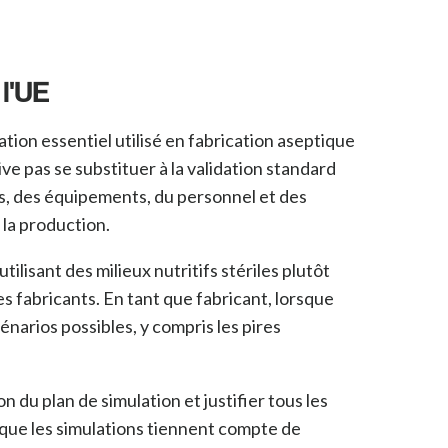
 l'UE
tion essentiel utilisé en fabrication aseptique
ive pas se substituer à la validation standard
ns, des équipements, du personnel et des
 la production.
ilisant des milieux nutritifs stériles plutôt
es fabricants. En tant
que fabricant, lorsque
énarios possibles, y compris les pires
 du plan de simulation et justifier tous les
 que les simulations tiennent compte de