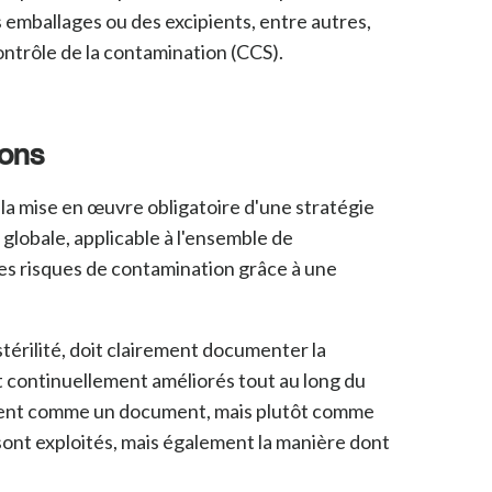
es emballages ou des excipients, entre
autres,
ontrôle de la contamination (CCS).
ions
 la mise en œuvre obligatoire d'une stratégie
globale, applicable à l'ensemble de
n des risques de contamination grâce à une
térilité, doit clairement documenter la
et continuellement améliorés tout au long du
ement comme un document, mais plutôt comme
 sont exploités, mais également la manière dont