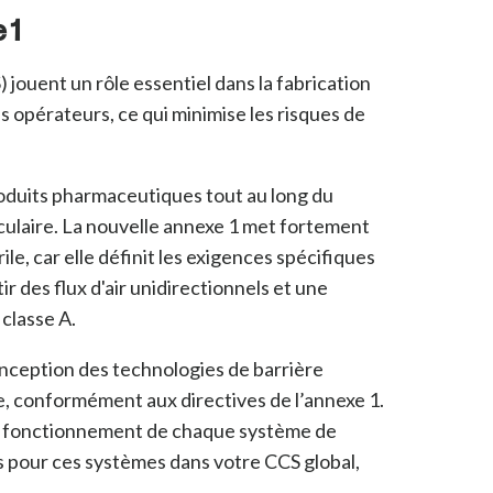
 1
 jouent un rôle essentiel dans la fabrication
 opérateurs, ce qui minimise les risques de
produits pharmaceutiques tout au long du
iculaire. La nouvelle annexe 1 met fortement
ile, car elle définit les exigences spécifiques
ir des flux d'air unidirectionnels et une
classe A.
onception des technologies de barrière
ite, conformément aux directives de l’annexe 1.
e le fonctionnement de chaque système de
ues pour ces systèmes dans votre CCS global,