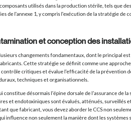
s composants utilisés dans la production stérile, tels que d
es de l'annexe 1, y
compris l'exécution de la stratégie de c
ntamination et conception des installat
 plusieurs changements fondamentaux, dont le principal est
fabricants. Cette stratégie se définit comme une approche 
de contrôle critiques et évalue l'efficacité de la préventio
uraux, techniques et organisationnels.
 constitue désormais l’épine dorsale de l’assurance de la s
ires et endotoxiniques sont évalués, atténués, surveillés 
n tant que fabricant, vous devez aborder le CCS non seul
, qui influence non seulement la manière dont les systèmes