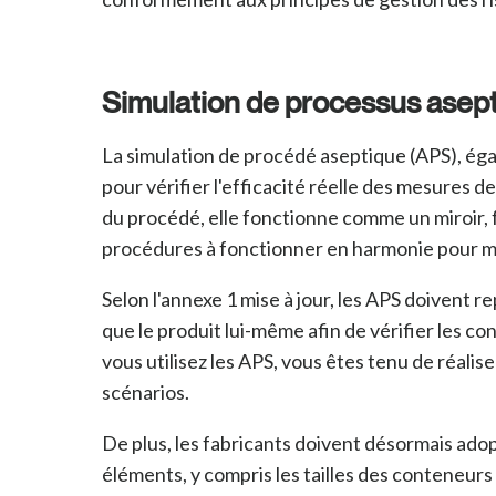
S
imulation de processus asept
La simulation de procédé aseptique (APS), égal
pour vérifier l'efficacité réelle des mesures d
du procédé, elle fonctionne comme un miroir, f
procédures à fonctionner en harmonie pour main
Selon l'annexe 1 mise à jour, les APS doivent re
que le produit lui-même afin de vérifier les con
vous utilisez les APS, vous êtes tenu de réali
scénarios.
De plus, les fabricants doivent désormais adopt
éléments, y compris les tailles des conteneurs