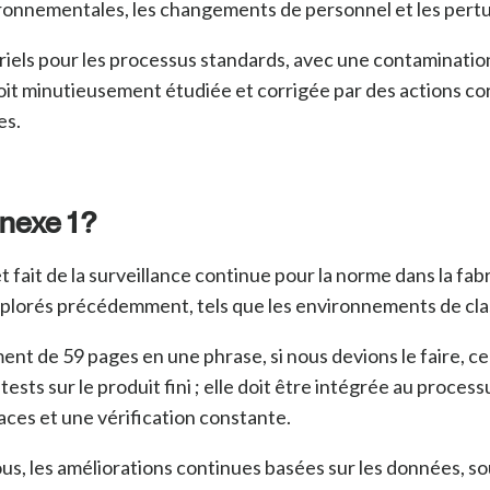
ironnementales, les changements de personnel et les pertu
iels pour les processus standards, avec une contaminatio
oit minutieusement étudiée et corrigée par des actions co
es.
nexe 1 ?
 fait de la surveillance continue pour la norme dans la fabr
xplorés précédemment, tels que les environnements de cla
nt de 59 pages en une phrase, si nous devions le faire, ce s
sts sur le produit fini ; elle doit être intégrée au proces
aces et une vérification constante.
us, les améliorations continues basées sur les données, 