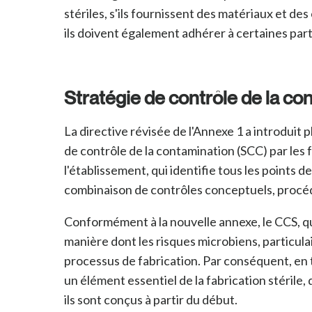
stériles, s'ils fournissent des matériaux et de
ils doivent également adhérer à certaines parti
Stratégie de contrôle de la co
La directive révisée de l'Annexe 1 a introduit
de contrôle de la contamination (SCC) par les 
l'établissement, qui identifie tous les points 
combinaison de contrôles conceptuels, procéd
Conformément à la nouvelle annexe, le CCS, qui
manière dont les risques microbiens, particula
processus de fabrication. Par conséquent, e
un élément essentiel de la fabrication stérile
ils sont conçus à partir du début.