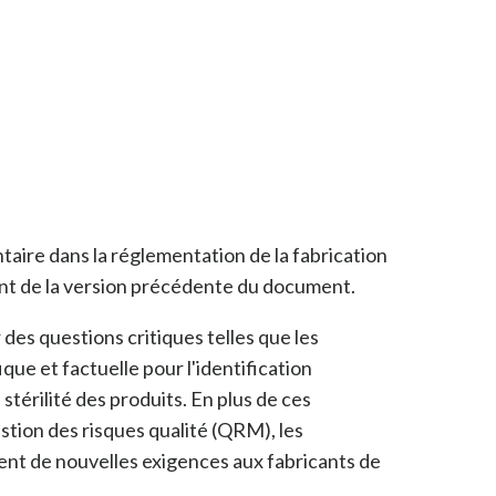
aire dans la réglementation de la fabrication
ciant de la version précédente du document
.
 des questions critiques telles que les
ue et factuelle pour l'identification
érilité des produits. En plus de ces
ion des risques qualité (QRM), les
sent de nouvelles exigences aux fabricants de