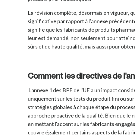
La révision complète, désormais en vigueur, 
significative par rapport à l’annexe précédente
signifie que les fabricants de produits pharma
leur est demandé, non seulement pour atteindr
sûrs et de haute qualité, mais aussi pour obten
Comment les directives de l'an
L'annexe 1 des BPF de l'UE a un impact consid
uniquement sur les tests du produit fini ou su
stratégies globales à chaque étape du processu
approche proactive de la qualité. Bien que le 
en mettant l'accent sur les fabricants engagés 
couvre également certains aspects de la fabric