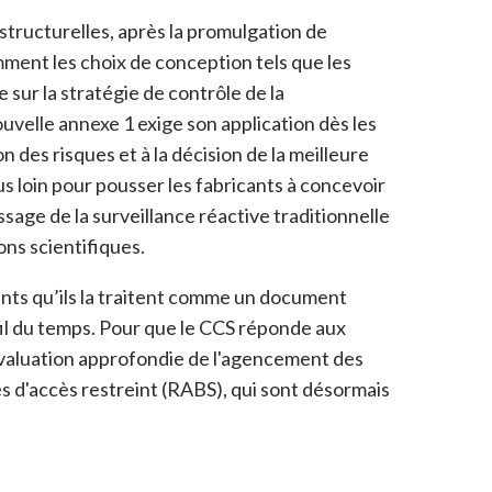
tructurelles, après la promulgation de
mment les choix de conception tels que les
e sur la stratégie de contrôle de la
uvelle annexe 1 exige son application dès les
n des risques et à la décision de la meilleure
lus loin pour pousser les fabricants à concevoir
assage de la surveillance réactive traditionnelle
ons scientifiques.
ants qu’ils la traitent comme un document
 fil du temps. Pour que le CCS réponde aux
e évaluation approfondie de l'agencement des
res d'accès restreint (RABS), qui sont désormais