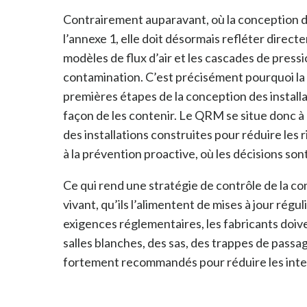
Contrairement auparavant, où la conception de
l’annexe 1, elle doit désormais refléter direc
modèles de flux d’air et les cascades de pressio
contamination. C’est précisément pourquoi la g
premières étapes de la conception des installat
façon de les contenir. Le QRM se situe donc à u
des installations construites pour réduire les r
à la prévention proactive, où les décisions son
Ce qui rend une stratégie de contrôle de la co
vivant, qu’ils l’alimentent de mises à jour rég
exigences réglementaires, les fabricants doive
salles blanches, des sas, des trappes de passag
fortement recommandés pour réduire les inter