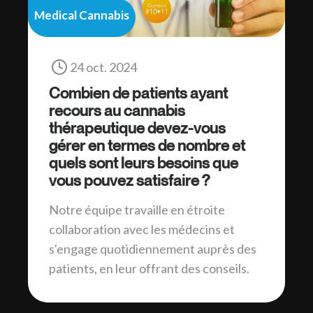
Medical Cannabis
24 oct. 2024
Combien de patients ayant
recours au cannabis
thérapeutique devez-vous
gérer en termes de nombre et
quels sont leurs besoins que
vous pouvez satisfaire ?
Notre équipe travaille en étroite
collaboration avec les médecins et
s'engage quotidiennement auprès des
patients, en leur offrant des conseils.