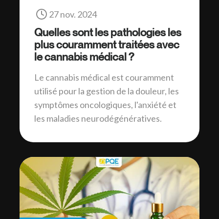
27 nov. 2024
Quelles sont les pathologies les
plus couramment traitées avec
le cannabis médical ?
Le cannabis médical est couramment
utilisé pour la gestion de la douleur, les
symptômes oncologiques, l'anxiété et
les maladies neurodégénératives.