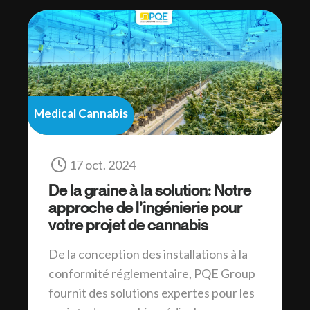
Medical Cannabis
17 oct. 2024
De la graine à la solution: Notre
approche de l’ingénierie pour
votre projet de cannabis
De la conception des installations à la
conformité réglementaire, PQE Group
fournit des solutions expertes pour les