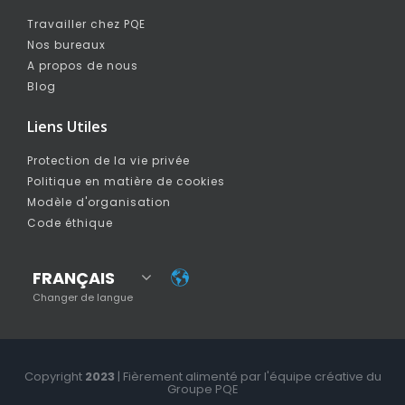
Travailler chez PQE
Nos bureaux
A propos de nous
Blog
Liens Utiles
Protection de la vie privée
Politique en matière de cookies
Modèle d'organisation
Code éthique
FRANÇAIS
Changer de langue
Copyright
2023
| Fièrement alimenté par l'équipe créative du
Groupe PQE