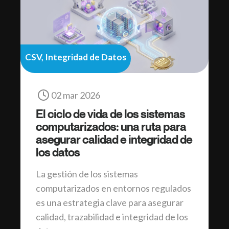
CSV, Integridad de Datos
02 mar 2026
El ciclo de vida de los sistemas
computarizados: una ruta para
asegurar calidad e integridad de
los datos
La gestión de los sistemas
computarizados en entornos regulados
es una estrategia clave para asegurar
calidad, trazabilidad e integridad de los