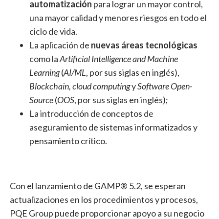
automatización
para lograr un mayor control,
una mayor calidad y menores riesgos en todo el
ciclo de vida.
La aplicación de
nuevas áreas tecnológicas
como la
Artificial Intelligence and Machine
Learning
(
AI/ML
, por sus siglas en inglés),
Blockchain, cloud computing
y
Software Open-
Source
(
OOS
, por sus siglas en inglés);
La introducción de conceptos de
aseguramiento de sistemas informatizados y
pensamiento crítico.
Con el lanzamiento de GAMP® 5.2, se esperan
actualizaciones en los procedimientos y procesos,
PQE Group puede proporcionar apoyo a su negocio