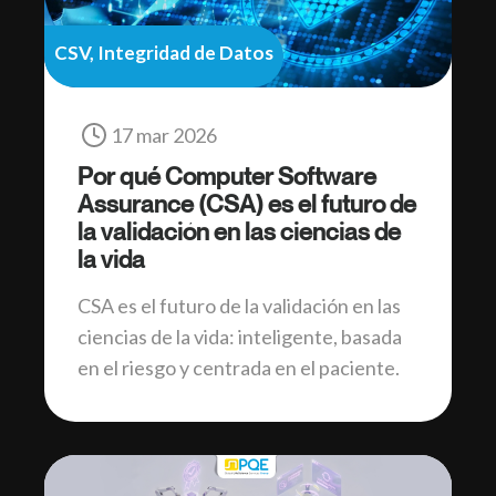
CSV, Integridad de Datos
17 mar 2026
Por qué Computer Software
Assurance (CSA) es el futuro de
la validación en las ciencias de
la vida
CSA es el futuro de la validación en las
ciencias de la vida: inteligente, basada
en el riesgo y centrada en el paciente.