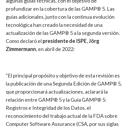
algunas guías técnicas, con el objetivo de
profundizar en la cobertura de las GAMP® 5. Las
guías adicionales, junto con la continua evolución
tecnológica han creado la necesidad de una
actualización de las GAMP® 5 a la segunda versión.
Como declaró el
presidente de ISPE, Jörg
Zimmermann
, en abril de 2022:
"El principal propósito y objetivo de esta revisión es
la publicación de una Segunda Edición de GAMP® 5,
que proporcionará actualizaciones, aclarará la
relación entre GAMP® 5 y la Guía GAMP® 5:
Registros e Integridad de los Datos, el
reconocimiento del trabajo actual de la FDA sobre
Computer Software Assurance (CSA, por sus siglas