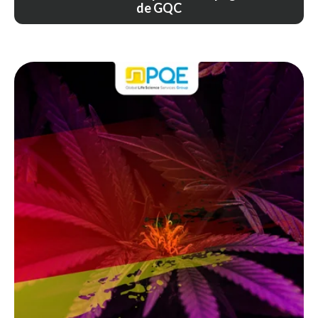
de GQC