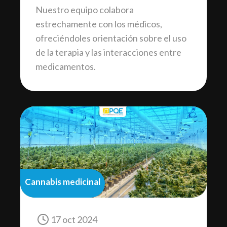
Nuestro equipo colabora
estrechamente con los médicos,
ofreciéndoles orientación sobre el uso
de la terapia y las interacciones entre
medicamentos.
Cannabis medicinal
17 oct 2024